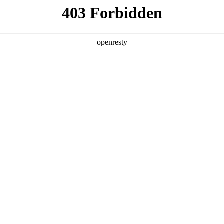
产品及服务
行业解决方案
合作伙伴
投资者关系